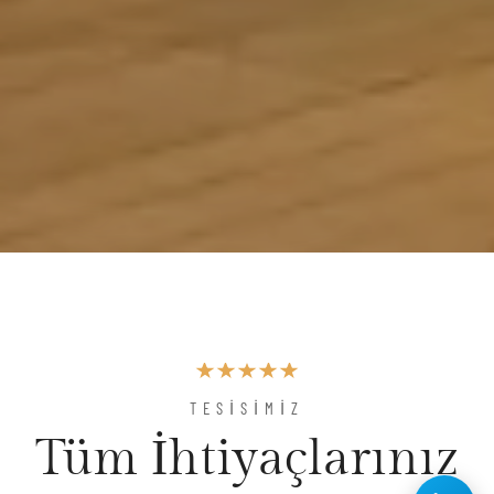
TESISIMIZ
Tüm İhtiyaçlarınız