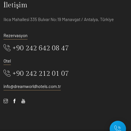
İletişim
Ilıca Mahallesi 335 Bulvar No:19 Manavgat / Antalya, Türkiye
Rezervasyon
+90 242 642 08 47
Otel
+90 242 212 01 07
info@dreamworldhotels.com.tr