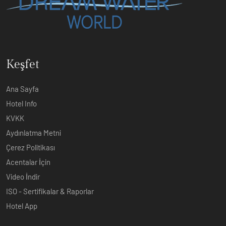
Keşfet
Ana Sayfa
Hotel Info
KVKK
Aydınlatma Metni
Çerez Politikası
Acentalar İçin
Video İndir
ISO - Sertifikalar & Raporlar
Hotel App