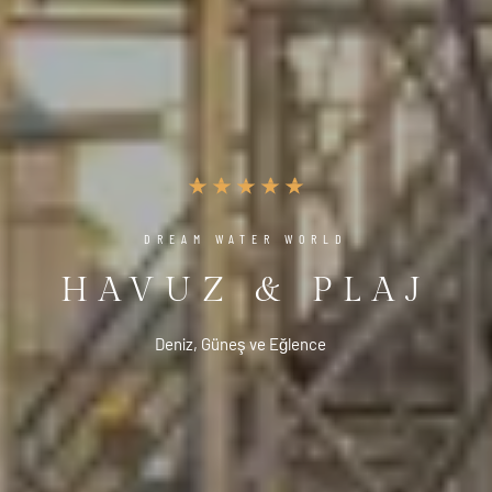
DREAM WATER WORLD
HAVUZ & PLAJ
Deniz, Güneş ve Eğlence