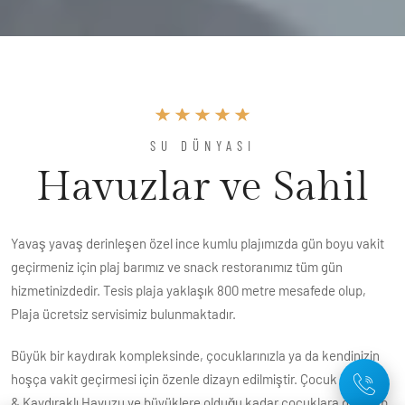
SU DÜNYASI
Havuzlar ve Sahil
Yavaş yavaş derinleşen özel ince kumlu plajımızda gün boyu vakit
geçirmeniz için plaj barımız ve snack restoranımız tüm gün
hizmetinizdedir. Tesis plaja yaklaşık 800 metre mesafede olup,
Plaja ücretsiz servisimiz bulunmaktadır.
Büyük bir kaydırak kompleksinde, çocuklarınızla ya da kendinizin
hoşça vakit geçirmesi için özenle dizayn edilmiştir. Çocuk Dünyası
& Kaydıraklı Havuzu ve büyüklere olduğu kadar çocuklara da hitap