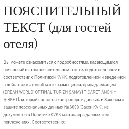
ПОЯСНИТЕЛЬНЫЙ
ТЕКСТ (для гостей
отеля)
Вы можете ознакомиться с подробностями, касающимися
пояснений в этом пояснительном тексте, подготовленном в
соответствии с Политикой KVKK, подготовленной и введенной
в действие в этом объекте размещения, принадлежащем
(DREAM WORLD) OPTİMAL TURİZM SANAYİ TİCARET ANONİM
ŞİRKETİ, который является контролером данных, и Законом о
защите персональных данных № 6698 (Закон KVK), из
документов в Политике KVKK контролера данных и ее
приложениях. Соответственно;